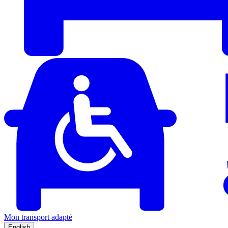
Mon transport adapté
English