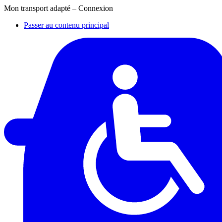
Mon transport adapté – Connexion
Passer au contenu principal